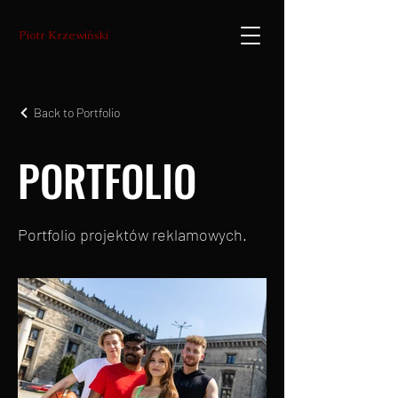
Piotr Krzewiński
Back to Portfolio
PORTFOLIO
Portfolio projektów reklamowych.